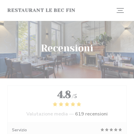
Personalizzazione delle tue scelte sui cookie
RESTAURANT LE BEC FIN
Recensioni
4.8
/5
Valutazione media —
619 recensioni
Servizio