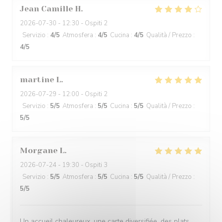
Jean Camille
H
2026-07-30
- 12:30 - Ospiti 2
Servizio
:
4
/5
Atmosfera
:
4
/5
Cucina
:
4
/5
Qualità / Prezzo
:
4
/5
martine
L
2026-07-29
- 12:00 - Ospiti 2
Servizio
:
5
/5
Atmosfera
:
5
/5
Cucina
:
5
/5
Qualità / Prezzo
:
5
/5
Morgane
L
2026-07-24
- 19:30 - Ospiti 3
Servizio
:
5
/5
Atmosfera
:
5
/5
Cucina
:
5
/5
Qualità / Prezzo
:
5
/5
Un accueil chaleureux, une carte diversifiée, des plats