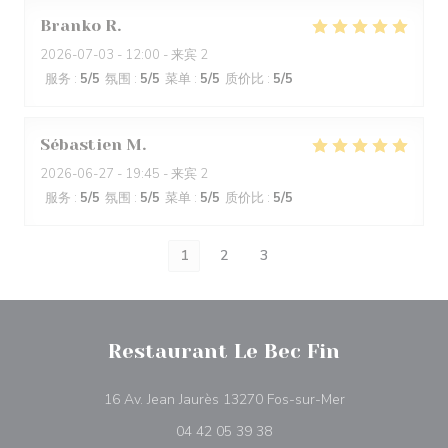
Branko
R
2026-07-03
- 12:00 - 来宾 2
服务
:
5
/5
氛围
:
5
/5
菜单
:
5
/5
质价比
:
5
/5
Sébastien
M
2026-06-27
- 19:45 - 来宾 2
服务
:
5
/5
氛围
:
5
/5
菜单
:
5
/5
质价比
:
5
/5
1
2
3
Restaurant Le Bec Fin
((在新窗口中打开)
16 Av. Jean Jaurès 13270 Fos-sur-Mer
04 42 05 39 38