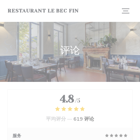
Cookie管理面板
RESTAURANT LE BEC FIN
评论
4.8
/5
平均评分 —
619 评论
服务