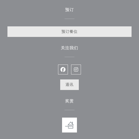
预订
预订餐位
关注我们
Facebook ((在新窗口中打开))
Instagram ((在新窗口中打开))
通讯
奖赏