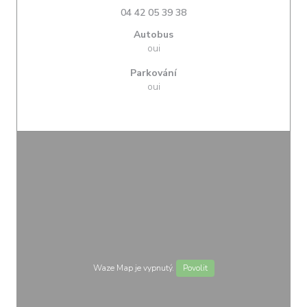
04 42 05 39 38
Autobus
oui
Parkování
oui
Waze Map je vypnutý.
Povolit