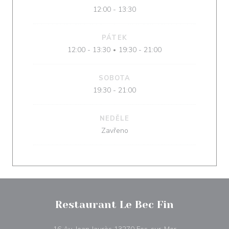
12:00 - 13:30
PÁTEK
12:00 - 13:30
19:30 - 21:00
•
SOBOTA
19:30 - 21:00
NEDĚLE
Zavřeno
Restaurant Le Bec Fin
((otevře se v no