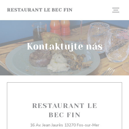
Panel pro správu cookies
RESTAURANT LE BEC FIN
Kontaktujte nás
RESTAURANT LE
BEC FIN
((otevře se v n
16 Av. Jean Jaurès 13270 Fos-sur-Mer