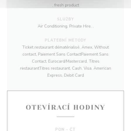
, fresh product
SLUŽBY
Air Conditioning, Private Hire, ,
PLATEBNÍ METODY
Ticket restaurant dématérialisé, Amex, Without
contact, Paiement Sans ContactPaiement Sans
Contact, Eurocard/Mastercard, Titres
restaurantTitres restaurant, Cash, Visa, American
Express, Debit Card
OTEVÍRACÍ HODINY
PON
-
ČT