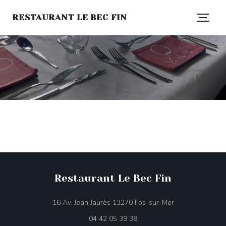
RESTAURANT LE BEC FIN
Restaurant Le Bec Fin
((öffnet ein neue
16 Av. Jean Jaurès 13270 Fos-sur-Mer
04 42 05 39 38