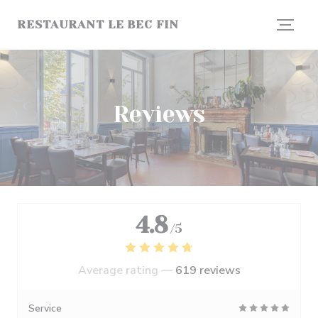
Personalizing your cookie choices
RESTAURANT LE BEC FIN
Reviews
4.8
/5
Average rating —
619 reviews
Service