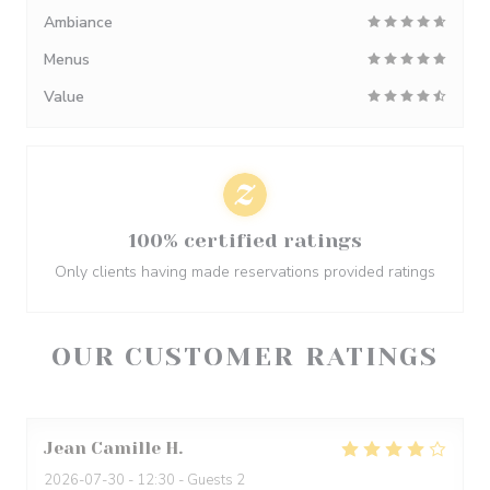
Ambiance
Menus
Value
100% certified ratings
Only clients having made reservations provided ratings
OUR CUSTOMER RATINGS
Jean Camille
H
2026-07-30
- 12:30 - Guests 2