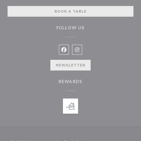
BOOK A TABLE
FOLLOW US
Facebook ((opens in a new window
Instagram ((opens in a new w
NEWSLETTER
REWARDS