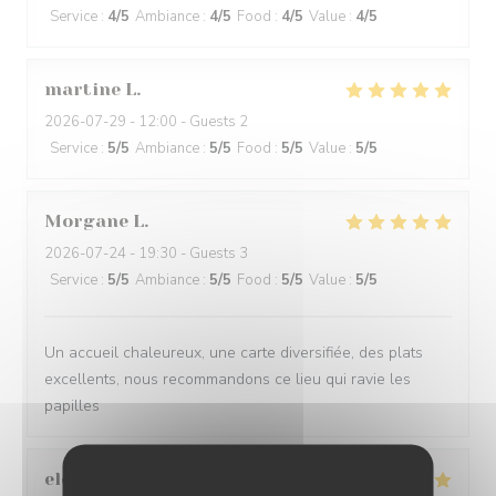
Service
:
4
/5
Ambiance
:
4
/5
Food
:
4
/5
Value
:
4
/5
martine
L
2026-07-29
- 12:00 - Guests 2
Service
:
5
/5
Ambiance
:
5
/5
Food
:
5
/5
Value
:
5
/5
Morgane
L
2026-07-24
- 19:30 - Guests 3
Service
:
5
/5
Ambiance
:
5
/5
Food
:
5
/5
Value
:
5
/5
Un accueil chaleureux, une carte diversifiée, des plats
excellents, nous recommandons ce lieu qui ravie les
papilles
elodie
T