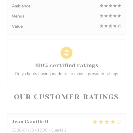
Ambiance
Menus
Value
100% certified ratings
Only clients having made reservations provided ratings
OUR CUSTOMER RATINGS
Jean Camille
H
2026-07-30
- 12:30 - Guests 2