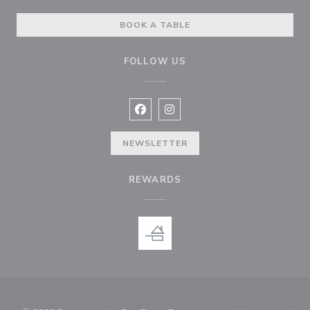
BOOK A TABLE
FOLLOW US
Facebook ((opens in a new window
Instagram ((opens in a new w
NEWSLETTER
REWARDS