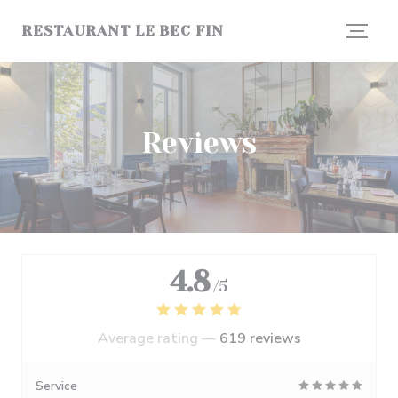
Personalizing your cookie choices
RESTAURANT LE BEC FIN
Reviews
4.8
/5
Average rating —
619 reviews
Service