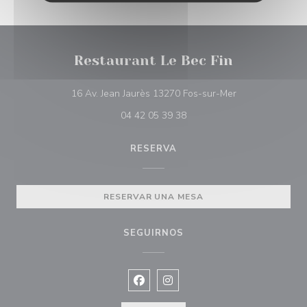
Restaurant Le Bec Fin
((abre en una n
16 Av. Jean Jaurès 13270 Fos-sur-Mer
04 42 05 39 38
RESERVA
RESERVAR UNA MESA
SEGUIRNOS
Facebook ((abre en una nueva vent
Instagram ((abre en una nuev