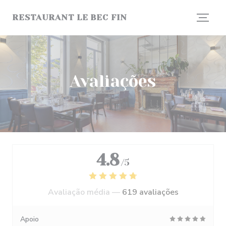
Painel de Gerenciamento de Cookies
RESTAURANT LE BEC FIN
Avaliações
4.8
/5
Avaliação média —
619 avaliações
Apoio