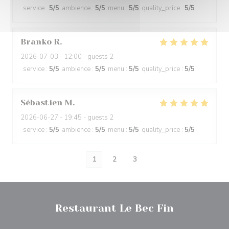
service
:
5
/5
ambience
:
5
/5
menu
:
5
/5
quality_price
:
5
/5
Branko
R
2026-07-03
- 12:00 - guests 2
service
:
5
/5
ambience
:
5
/5
menu
:
5
/5
quality_price
:
5
/5
Sébastien
M
2026-06-27
- 19:45 - guests 2
service
:
5
/5
ambience
:
5
/5
menu
:
5
/5
quality_price
:
5
/5
1
2
3
Restaurant Le Bec Fin