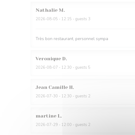
Nathalie
M
2026-08-05
- 12:15 - guests 3
Très bon restaurant, personnel sympa
Veronique
D
2026-08-07
- 12:30 - guests 5
Jean Camille
H
2026-07-30
- 12:30 - guests 2
martine
L
2026-07-29
- 12:00 - guests 2