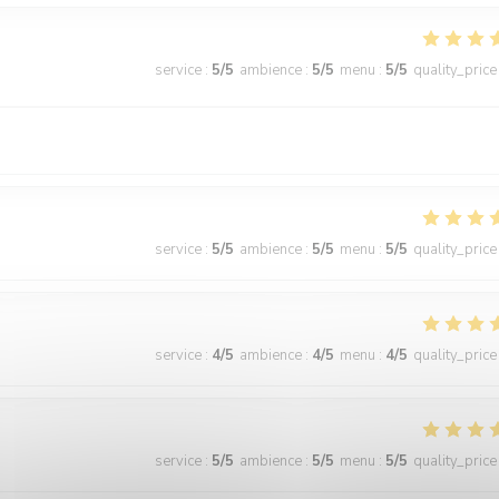
service
:
5
/5
ambience
:
5
/5
menu
:
5
/5
quality_price
service
:
5
/5
ambience
:
5
/5
menu
:
5
/5
quality_price
service
:
4
/5
ambience
:
4
/5
menu
:
4
/5
quality_price
service
:
5
/5
ambience
:
5
/5
menu
:
5
/5
quality_price