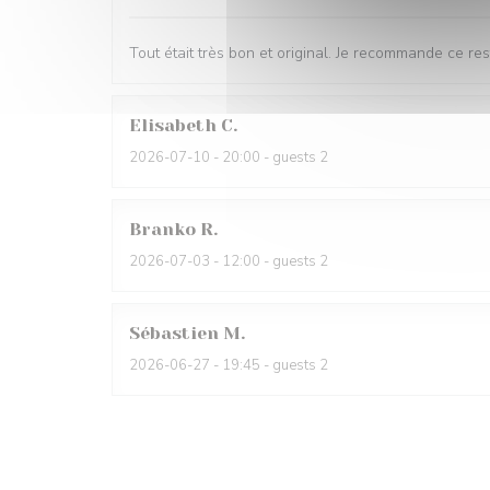
Tout était très bon et original. Je recommande ce res
Elisabeth
C
2026-07-10
- 20:00 - guests 2
Branko
R
2026-07-03
- 12:00 - guests 2
Sébastien
M
2026-06-27
- 19:45 - guests 2