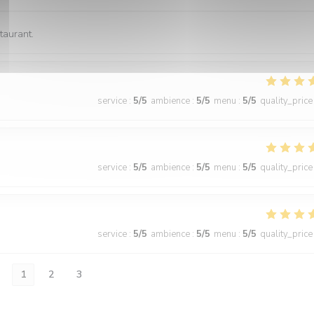
taurant.
service
:
5
/5
ambience
:
5
/5
menu
:
5
/5
quality_price
service
:
5
/5
ambience
:
5
/5
menu
:
5
/5
quality_price
service
:
5
/5
ambience
:
5
/5
menu
:
5
/5
quality_price
1
2
3