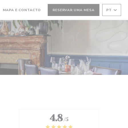
MAPA E CONTACTO
RESERVAR UMA MESA
PT
4.8
/5