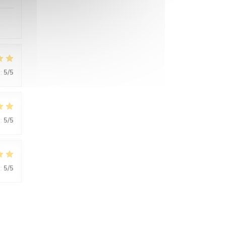
:
5
/5
:
5
/5
:
5
/5