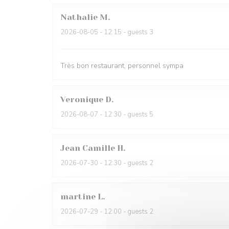
Nathalie
M
2026-08-05
- 12:15 - guests 3
Très bon restaurant, personnel sympa
Veronique
D
2026-08-07
- 12:30 - guests 5
Jean Camille
H
2026-07-30
- 12:30 - guests 2
martine
L
2026-07-29
- 12:00 - guests 2