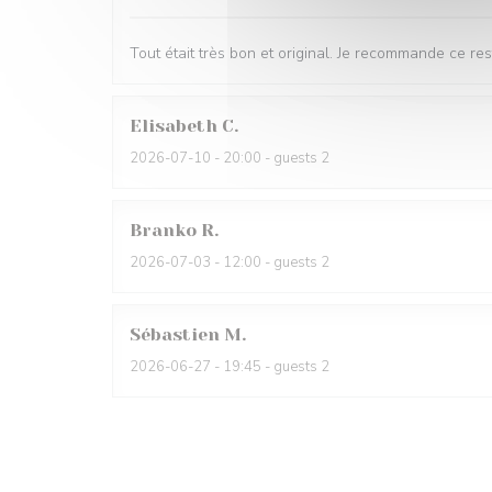
Tout était très bon et original. Je recommande ce res
Elisabeth
C
2026-07-10
- 20:00 - guests 2
Branko
R
2026-07-03
- 12:00 - guests 2
Sébastien
M
2026-06-27
- 19:45 - guests 2