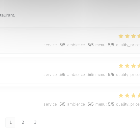
taurant.
service
:
5
/5
ambience
:
5
/5
menu
:
5
/5
quality_price
service
:
5
/5
ambience
:
5
/5
menu
:
5
/5
quality_price
service
:
5
/5
ambience
:
5
/5
menu
:
5
/5
quality_price
1
2
3