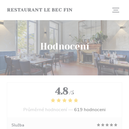
Panel pro správu cookies
RESTAURANT LE BEC FIN
Hodnocení
4.8
/5
Průměrné hodnocení —
619 hodnoceni
Služba