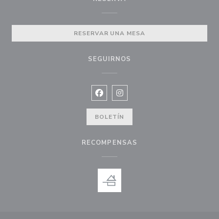
RESERVAR UNA MESA
SEGUIRNOS
Facebook ((abre en una nueva vent
Instagram ((abre en una nuev
BOLETÍN
RECOMPENSAS