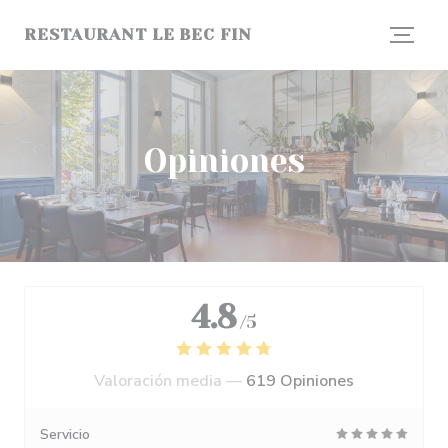
Personalización de sus opciones de cookies
RESTAURANT LE BEC FIN
Opiniones
4.8
/5
Valoración media —
619 Opiniones
Servicio