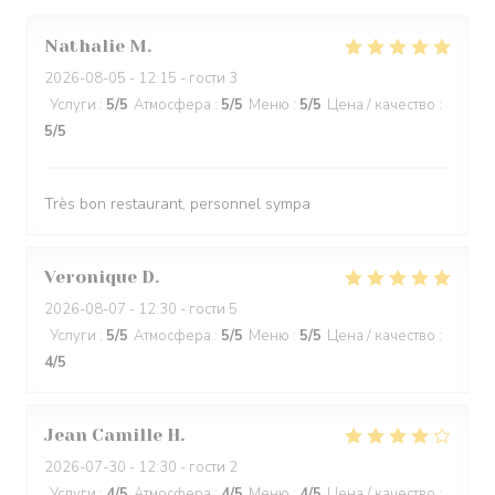
Nathalie
M
2026-08-05
- 12:15 - гости 3
Услуги
:
5
/5
Атмосфера
:
5
/5
Меню
:
5
/5
Цена / качество
:
5
/5
Très bon restaurant, personnel sympa
Veronique
D
2026-08-07
- 12:30 - гости 5
Услуги
:
5
/5
Атмосфера
:
5
/5
Меню
:
5
/5
Цена / качество
:
4
/5
Jean Camille
H
2026-07-30
- 12:30 - гости 2
Услуги
:
4
/5
Атмосфера
:
4
/5
Меню
:
4
/5
Цена / качество
: