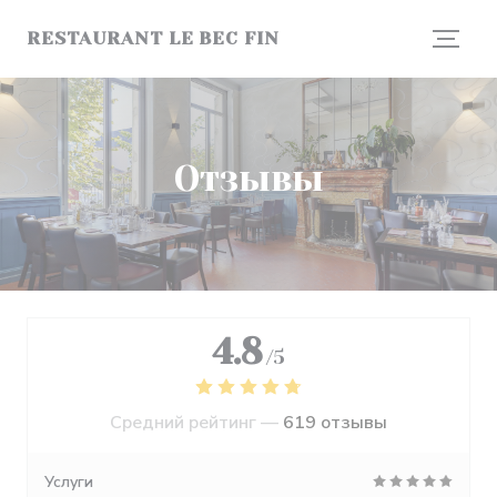
Панель управления cookies
RESTAURANT LE BEC FIN
Отзывы
4.8
/5
Средний рейтинг —
619 отзывы
Услуги