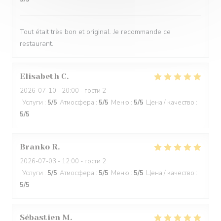
Tout était très bon et original. Je recommande ce
restaurant.
Elisabeth
C
2026-07-10
- 20:00 - гости 2
Услуги
:
5
/5
Атмосфера
:
5
/5
Меню
:
5
/5
Цена / качество
:
5
/5
Branko
R
2026-07-03
- 12:00 - гости 2
Услуги
:
5
/5
Атмосфера
:
5
/5
Меню
:
5
/5
Цена / качество
:
5
/5
Sébastien
M