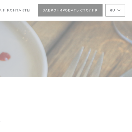
А И КОНТАКТЫ
ЗАБРОНИРОВАТЬ СТОЛИК
RU
S