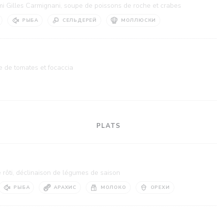
i Gilles Carmignani, soupe de poissons de roche et crabes
РЫБА
СЕЛЬДЕРЕЙ
МОЛЛЮСКИ
e de tomates et focaccia
PLATS
 rôti, déclinaison de légumes de saison
РЫБА
АРАХИС
МОЛОКО
ОРЕХИ