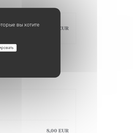
оторые вы хотите
12,00 EUR
ировать
8,00 EUR