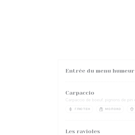
Entrée du menu humeur
Carpaccio
Carpaccio de boeuf, pignons de pin 
ГЛЮТЕН
МОЛОКО
Les ravioles