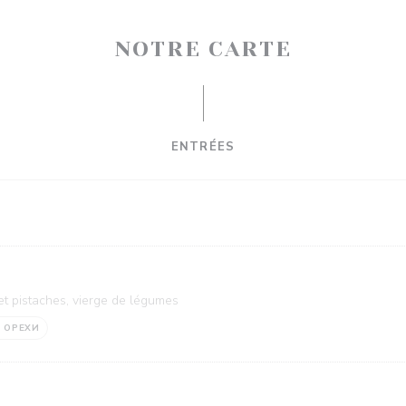
NOTRE CARTE
ENTRÉES
et pistaches, vierge de légumes
ОРЕХИ