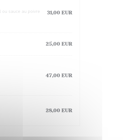
l ou sauce au poivre
31,00 EUR
25,00 EUR
47,00 EUR
28,00 EUR