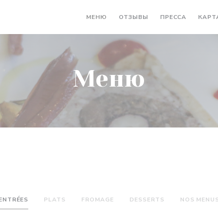
МЕНЮ
ОТЗЫВЫ
ПРЕССА
КАРТ
Меню
ENTRÉES
PLATS
FROMAGE
DESSERTS
NOS MENU