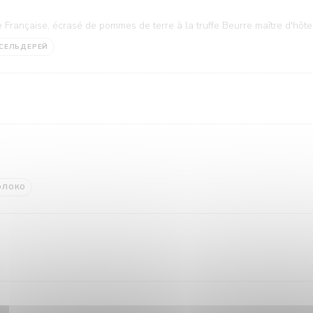
 Française, écrasé de pommes de terre à la truffe Beurre maître d'hôte
СЕЛЬДЕРЕЙ
ОЛОКО