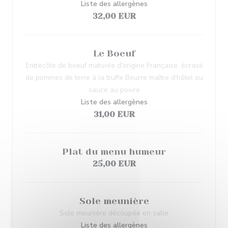
Liste des allergènes
32,00 EUR
Le Boeuf
Entrecôte de boeuf maturée d'origine Française, écrasé
de pommes de terre à la truffe Beurre maître d'hôtel ou
sauce au poivre
Liste des allergènes
31,00 EUR
Plat du menu humeur
25,00 EUR
Sole meunière
Sole meunière découpée en salle
Liste des allergènes