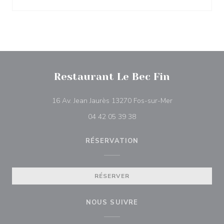
Restaurant Le Bec Fin
((ouvre une nouv
16 Av. Jean Jaurès 13270 Fos-sur-Mer
04 42 05 39 38
RÉSERVATION
RÉSERVER
NOUS SUIVRE