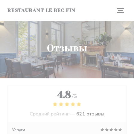
Панель управления cookies
RESTAURANT LE BEC FIN
Отзывы
4.8
/5
Средний рейтинг —
621 отзывы
Услуги