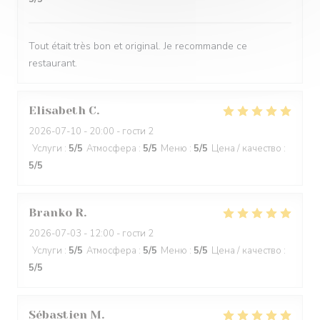
Tout était très bon et original. Je recommande ce
restaurant.
Elisabeth
C
2026-07-10
- 20:00 - гости 2
Услуги
:
5
/5
Атмосфера
:
5
/5
Меню
:
5
/5
Цена / качество
:
5
/5
Branko
R
2026-07-03
- 12:00 - гости 2
Услуги
:
5
/5
Атмосфера
:
5
/5
Меню
:
5
/5
Цена / качество
:
5
/5
Sébastien
M