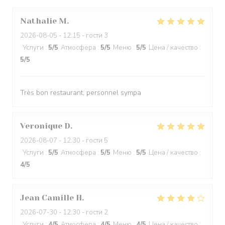
Nathalie
M
2026-08-05
- 12:15 - гости 3
Услуги
:
5
/5
Атмосфера
:
5
/5
Меню
:
5
/5
Цена / качество
:
5
/5
Très bon restaurant, personnel sympa
Veronique
D
2026-08-07
- 12:30 - гости 5
Услуги
:
5
/5
Атмосфера
:
5
/5
Меню
:
5
/5
Цена / качество
:
4
/5
Jean Camille
H
2026-07-30
- 12:30 - гости 2
Услуги
:
4
/5
Атмосфера
:
4
/5
Меню
:
4
/5
Цена / качество
: