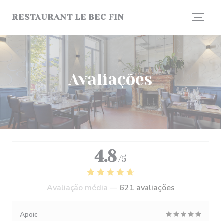
Painel de Gerenciamento de Cookies
RESTAURANT LE BEC FIN
Avaliações
4.8
/5
Avaliação média —
621 avaliações
Apoio