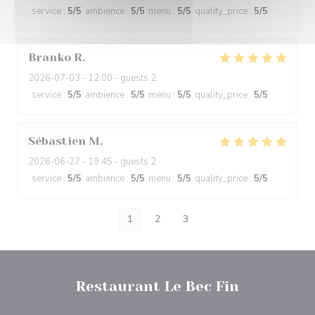
service
:
5
/5
ambience
:
5
/5
menu
:
5
/5
quality_price
:
5
/5
Branko
R
2026-07-03
- 12:00 - guests 2
service
:
5
/5
ambience
:
5
/5
menu
:
5
/5
quality_price
:
5
/5
Sébastien
M
2026-06-27
- 19:45 - guests 2
service
:
5
/5
ambience
:
5
/5
menu
:
5
/5
quality_price
:
5
/5
1
2
3
Restaurant Le Bec Fin