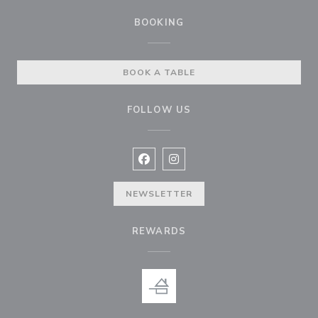
BOOKING
BOOK A TABLE
FOLLOW US
Facebook ((opens in a new window
Instagram ((opens in a new w
NEWSLETTER
REWARDS