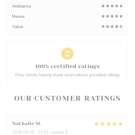
Ambiance
Menus
Value
100% certified ratings
Only clients having made reservations provided ratings
OUR CUSTOMER RATINGS
Nathalie
M
2026-08-05
- 12:15 - Guests 3