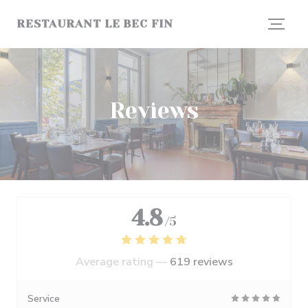
Personalizing your cookie choices
RESTAURANT LE BEC FIN
Reviews
4.8
/5
Average rating —
619 reviews
Service