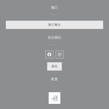
预订
预订餐位
关注我们
Facebook ((在新窗口中打开))
Instagram ((在新窗口中打开))
通讯
奖赏