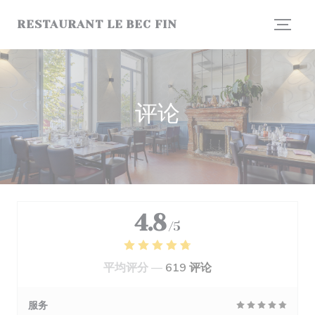
Cookie管理面板
RESTAURANT LE BEC FIN
评论
4.8
/5
平均评分 —
619 评论
服务