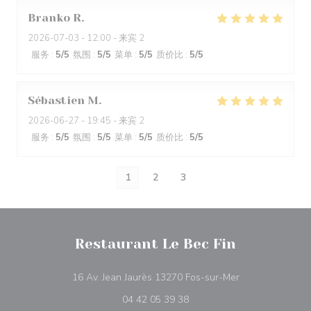
Branko
R
2026-07-03
- 12:00 - 来宾 2
服务
:
5
/5
氛围
:
5
/5
菜单
:
5
/5
质价比
:
5
/5
Sébastien
M
2026-06-27
- 19:45 - 来宾 2
服务
:
5
/5
氛围
:
5
/5
菜单
:
5
/5
质价比
:
5
/5
1
2
3
Restaurant Le Bec Fin
((在新窗口中打开)
16 Av. Jean Jaurès 13270 Fos-sur-Mer
04 42 05 39 38